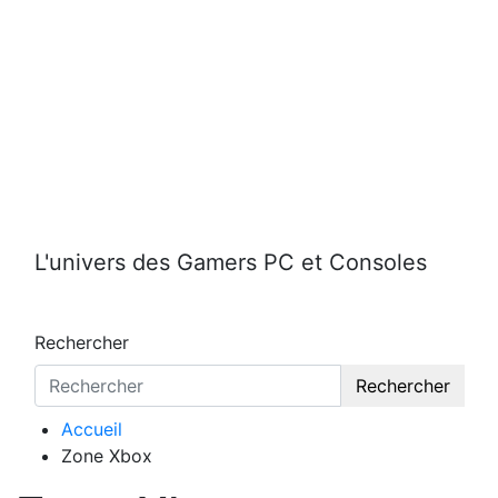
Aller
au
contenu
L'univers des Gamers PC et Consoles
Rechercher
Rechercher
Accueil
Zone Xbox