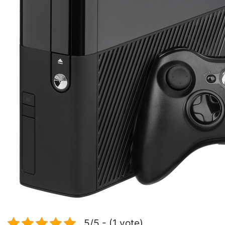
5/5 - (1 vote)