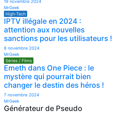
19 novembre 2024
MrGeek
High-Tech
IPTV illégale en 2024 :
attention aux nouvelles
sanctions pour les utilisateurs !
8 novembre 2024
MrGeek
Séries / Films
Emeth dans One Piece : le
mystère qui pourrait bien
changer le destin des héros !
7 novembre 2024
MrGeek
Générateur de Pseudo