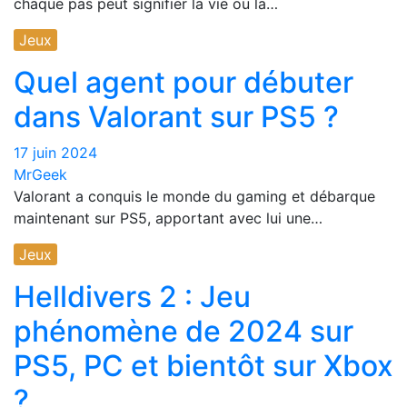
chaque pas peut signifier la vie ou la…
Jeux
Quel agent pour débuter
dans Valorant sur PS5 ?
17 juin 2024
MrGeek
Valorant a conquis le monde du gaming et débarque
maintenant sur PS5, apportant avec lui une…
Jeux
Helldivers 2 : Jeu
phénomène de 2024 sur
PS5, PC et bientôt sur Xbox
?