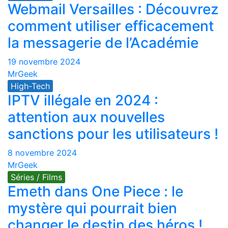
Webmail Versailles : Découvrez
comment utiliser efficacement
la messagerie de l’Académie
19 novembre 2024
MrGeek
High-Tech
IPTV illégale en 2024 :
attention aux nouvelles
sanctions pour les utilisateurs !
8 novembre 2024
MrGeek
Séries / Films
Emeth dans One Piece : le
mystère qui pourrait bien
changer le destin des héros !