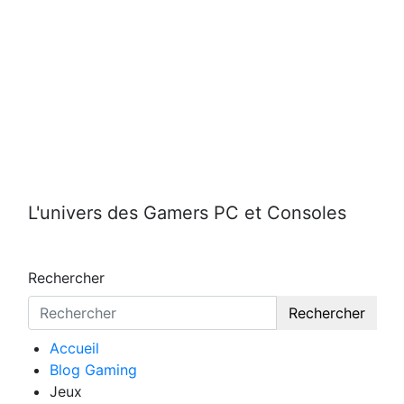
Aller
au
contenu
L'univers des Gamers PC et Consoles
Rechercher
Rechercher
Accueil
Blog Gaming
Jeux