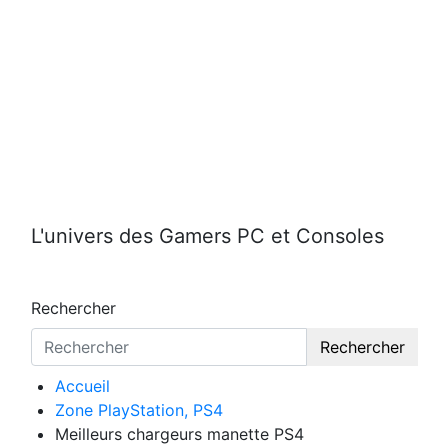
Aller
au
contenu
L'univers des Gamers PC et Consoles
Rechercher
Rechercher
Accueil
Zone PlayStation, PS4
Meilleurs chargeurs manette PS4