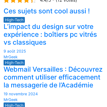
4.4/5 - (12 votes)
Ces sujets sont cool aussi !
High-Tech
L’impact du design sur votre
expérience : boîtiers pc vitrés
vs classiques
9 août 2025
MrGeek
High-Tech
Webmail Versailles : Découvrez
comment utiliser efficacement
la messagerie de l’Académie
19 novembre 2024
MrGeek
High-Tech