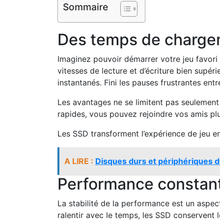
Sommaire
Des temps de charge
Imaginez pouvoir démarrer votre jeu favori
vitesses de lecture et d’écriture bien supér
instantanés. Fini les pauses frustrantes entr
Les avantages ne se limitent pas seulement
rapides, vous pouvez rejoindre vos amis pl
Les SSD transforment l’expérience de jeu en
A LIRE :
Disques durs et périphériques 
Performance constant
La stabilité de la performance est un aspe
ralentir avec le temps, les SSD conservent 