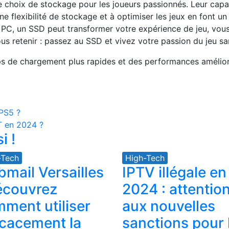
e choix de stockage pour les joueurs passionnés. Leur cap
ne flexibilité de stockage et à optimiser les jeux en font un
 PC, un SSD peut transformer votre expérience de jeu, vou
us retenir : passez au SSD et vivez votre passion du jeu san
mps de chargement plus rapides et des performances amélio
 PS5 ?
PT en 2024 ?
i !
-Tech
High-Tech
mail Versailles
IPTV illégale en
écouvrez
2024 : attentio
ment utiliser
aux nouvelles
icacement la
sanctions pour 