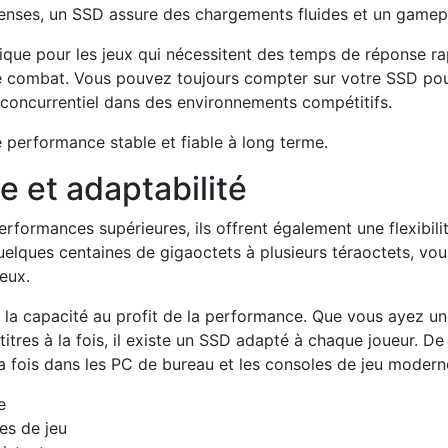
enses, un SSD assure des chargements fluides et un gamep
que pour les jeux qui nécessitent des temps de réponse rap
x de combat. Vous pouvez toujours compter sur votre SSD 
concurrentiel dans des environnements compétitifs.
 performance stable et fiable à long terme.
 et adaptabilité
erformances supérieures, ils offrent également une flexibil
quelques centaines de gigaoctets à plusieurs téraoctets, v
eux.
er la capacité au profit de la performance. Que vous ayez 
itres à la fois, il existe un SSD adapté à chaque joueur. De
 la fois dans les PC de bureau et les consoles de jeu modern
e
es de jeu