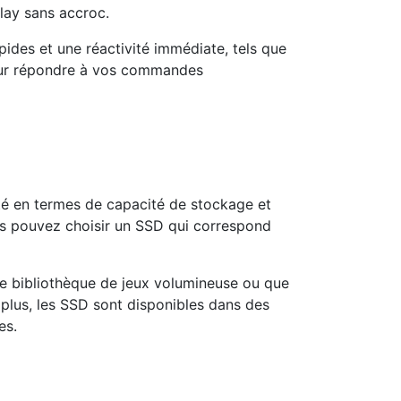
lay sans accroc.
ides et une réactivité immédiate, tels que
pour répondre à vos commandes
ité en termes de capacité de stockage et
ous pouvez choisir un SSD qui correspond
une bibliothèque de jeux volumineuse ou que
 plus, les SSD sont disponibles dans des
es.