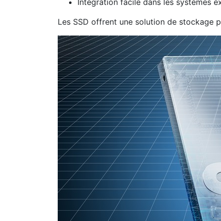
Intégration facile dans les systèmes e
Les SSD offrent une solution de stockage p