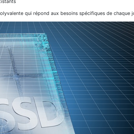
xistants
olyvalente qui répond aux besoins spécifiques de chaque j