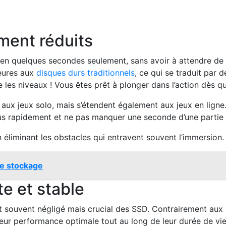
ment réduits
 en quelques secondes seulement, sans avoir à attendre de
ieures aux
disques durs traditionnels
, ce qui se traduit par
e les niveaux ! Vous êtes prêt à plonger dans l’action dès q
 aux jeux solo, mais s’étendent également aux jeux en lig
us rapidement et ne pas manquer une seconde d’une partie 
 éliminant les obstacles qui entravent souvent l’immersion.
de stockage
e et stable
ct souvent négligé mais crucial des SSD. Contrairement au
leur performance optimale tout au long de leur durée de vie