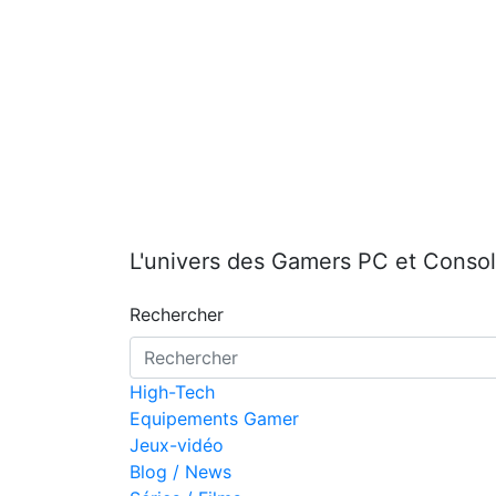
Aller
au
contenu
L'univers des Gamers PC et Conso
Rechercher
High-Tech
Equipements Gamer
Jeux-vidéo
Blog / News