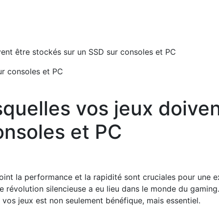
ivent être stockés sur un SSD sur consoles et PC
ur consoles et PC
squelles vos jeux doive
onsoles et PC
int la performance et la rapidité sont cruciales pour une 
ne révolution silencieuse a eu lieu dans le monde du gaming
 vos jeux est non seulement bénéfique, mais essentiel.