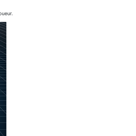
oueur.