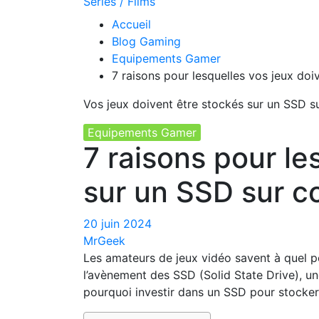
Séries / Films
Accueil
Blog Gaming
Equipements Gamer
7 raisons pour lesquelles vos jeux do
Vos jeux doivent être stockés sur un SSD s
Equipements Gamer
7 raisons pour le
sur un SSD sur c
20 juin 2024
MrGeek
Les amateurs de jeux vidéo savent à quel po
l’avènement des SSD (Solid State Drive), u
pourquoi investir dans un SSD pour stocker