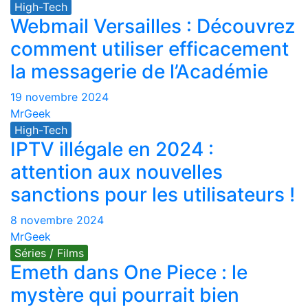
High-Tech
Webmail Versailles : Découvrez
comment utiliser efficacement
la messagerie de l’Académie
19 novembre 2024
MrGeek
High-Tech
IPTV illégale en 2024 :
attention aux nouvelles
sanctions pour les utilisateurs !
8 novembre 2024
MrGeek
Séries / Films
Emeth dans One Piece : le
mystère qui pourrait bien