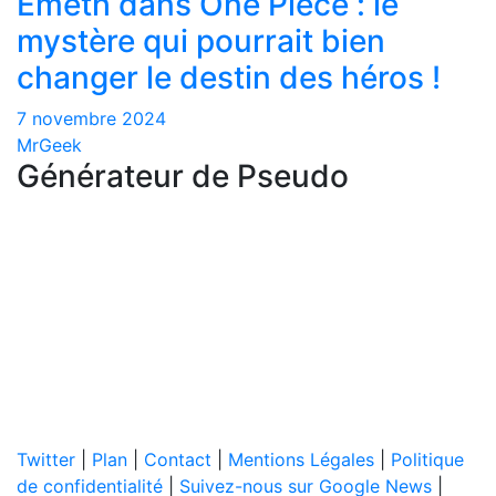
Emeth dans One Piece : le
mystère qui pourrait bien
changer le destin des héros !
7 novembre 2024
MrGeek
Générateur de Pseudo
Twitter
|
Plan
|
Contact
|
Mentions Légales
|
Politique
de confidentialité
|
Suivez-nous sur Google News
|