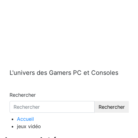
Aller
au
contenu
L'univers des Gamers PC et Consoles
Rechercher
Rechercher
Accueil
jeux vidéo