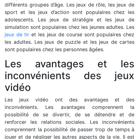
différents groupes d’âge. Les jeux de rôle, les jeux de
sport et les jeux d’action sont populaires chez les
adolescents. Les jeux de stratégie et les jeux de
simulation sont populaires chez les jeunes adultes. Les
jeux de tir
et les jeux de course sont populaires chez
les adultes. Les jeux de puzzle et les jeux de cartes
sont populaires chez les personnes âgées.
Les avantages et les
inconvénients des jeux
vidéo
Les jeux vidéo ont des avantages et des
inconvénients. Les avantages comprennent la
possibilité de se divertir, de se détendre et de
renforcer les relations sociales. Les inconvénients
comprennent la possibilité de passer trop de temps à
jouer et de négliger les autres aspects de la vie. Il est