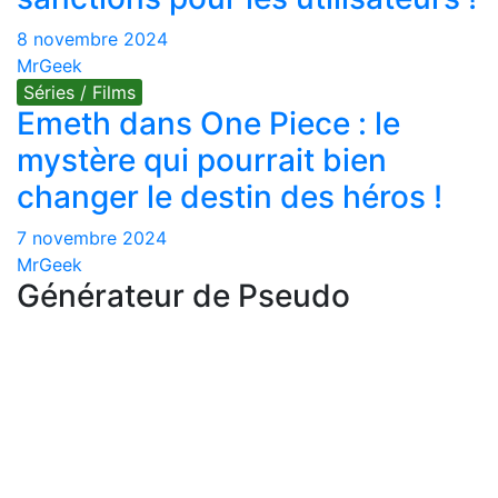
8 novembre 2024
MrGeek
Séries / Films
Emeth dans One Piece : le
mystère qui pourrait bien
changer le destin des héros !
7 novembre 2024
MrGeek
Générateur de Pseudo