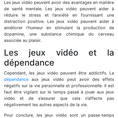
Les jeux vidéo peuvent avoir des avantages en matière
de santé mentale. Les jeux vidéo peuvent aider à
réduire le stress et l’anxiété en fournissant une
distraction positive. Les jeux vidéo peuvent aider à
améliorer l’humeur en stimulant la production de
dopamine, une substance chimique du cerveau
associée au plaisir.
Les jeux vidéo et la
dépendance
Cependant, les jeux vidéo peuvent être addictifs. La
dépendance
aux jeux vidéo peut avoir des effets
négatifs sur la vie personnelle et professionnelle. Il est
faut être vigilant sur le temps passé à jouer aux jeux
vidéo et de s’assurer que cela n’affecte pas
négativement les autres aspects de la vie.
Pour conclure, les jeux vidéo sont un passe-temps