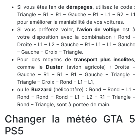
Si vous êtes fan de
dérapages
, utilisez le code :
Triangle – R1 – R1 – Gauche – R1 – L1 – R2 – L1
pour améliorer la maniabilité de vos voitures.
Si vous préférez voler, l’
avion de voltige
est à
votre disposition avec la combinaison : Rond –
Droite – L1 – L2 – Gauche – R1 – L1 – L1 – Gauche
– Gauche – Croix – Triangle.
Pour des moyens de
transport plus insolites
,
comme le
Duster
(avion agricole) : Droite –
Gauche – R1 – R1 – R1 – Gauche – Triangle –
Triangle – Croix – Rond – L1 – L1,
ou le
Buzzard
(hélicoptère) : Rond – Rond – L1 –
Rond – Rond – Rond – L1 – L2 – R1 – Triangle –
Rond – Triangle, sont à portée de main.
Changer la météo GTA 5
PS5