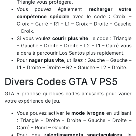
Triangle vous protégera.
Vous pouvez également
recharger votre
compétence spéciale
avec le code : Croix –
Croix – Carré – R1 – L1 – Croix – Droite – Gauche
– Croix.
Si vous voulez
courir plus vite
, le code : Triangle
– Gauche – Droite – Droite – L2 – L1 – Carré vous
aidera à parcourir Los Santos plus rapidement.
Pour
nager plus vite
, utilisez : Gauche – Gauche –
L1 – Droite – Droite – R2 – Gauche – L2 – Droite.
Divers Codes GTA V PS5
GTA 5 propose quelques codes amusants pour varier
votre expérience de jeu.
Vous pouvez activer le
mode ivrogne
en utilisant
: Triangle – Droite – Droite – Gauche – Droite –
Carré – Rond – Gauche.
Pour des
ralentissements spectaculaires
, le