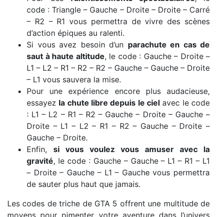
code : Triangle – Gauche – Droite – Droite – Carré
– R2 – R1 vous permettra de vivre des scènes
d’action épiques au ralenti.
Si vous avez besoin d’un
parachute en cas de
saut à haute altitude
, le code : Gauche – Droite –
L1 – L2 – R1 – R2 – R2 – Gauche – Gauche – Droite
– L1 vous sauvera la mise.
Pour une expérience encore plus audacieuse,
essayez
la chute libre depuis le ciel
avec le code
: L1 – L2 – R1 – R2 – Gauche – Droite – Gauche –
Droite – L1 – L2 – R1 – R2 – Gauche – Droite –
Gauche – Droite.
Enfin,
si vous voulez vous amuser avec la
gravité
, le code : Gauche – Gauche – L1 – R1 – L1
– Droite – Gauche – L1 – Gauche vous permettra
de sauter plus haut que jamais.
Les codes de triche de GTA 5 offrent une multitude de
moyens pour pimenter votre aventure dans l’univers