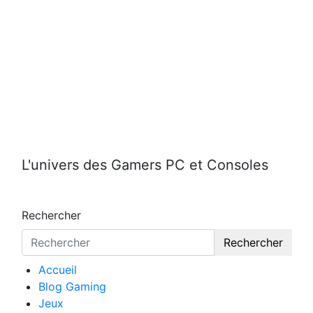
Aller
au
contenu
L'univers des Gamers PC et Consoles
Rechercher
Rechercher
Accueil
Blog Gaming
Jeux