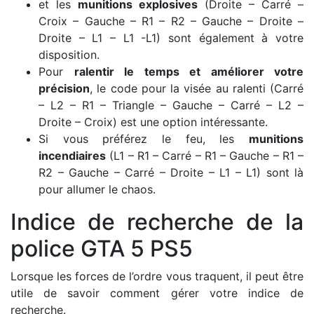
et les
munitions explosives
(Droite – Carré –
Croix – Gauche – R1 – R2 – Gauche – Droite –
Droite – L1 – L1 -L1) sont également à votre
disposition.
Pour
ralentir le temps et améliorer votre
précision
, le code pour la visée au ralenti (Carré
– L2 – R1 – Triangle – Gauche – Carré – L2 –
Droite – Croix) est une option intéressante.
Si vous préférez le feu, les
munitions
incendiaires
(L1 – R1 – Carré – R1 – Gauche – R1 –
R2 – Gauche – Carré – Droite – L1 – L1) sont là
pour allumer le chaos.
Indice de recherche de la
police GTA 5 PS5
Lorsque les forces de l’ordre vous traquent, il peut être
utile de savoir comment gérer votre indice de
recherche.