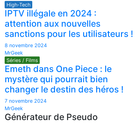
High-Tech
IPTV illégale en 2024 :
attention aux nouvelles
sanctions pour les utilisateurs !
8 novembre 2024
MrGeek
Séries / Films
Emeth dans One Piece : le
mystère qui pourrait bien
changer le destin des héros !
7 novembre 2024
MrGeek
Générateur de Pseudo