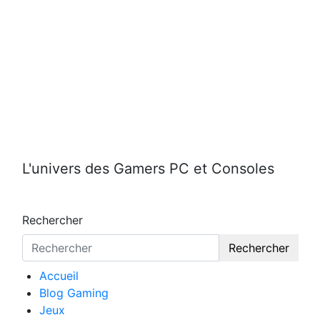
Aller
au
contenu
L'univers des Gamers PC et Consoles
Rechercher
Rechercher
Accueil
Blog Gaming
Jeux