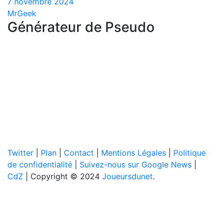
7 novembre 2024
MrGeek
Générateur de Pseudo
Twitter
|
Plan
|
Contact
|
Mentions Légales
|
Politique
de confidentialité
|
Suivez-nous sur Google News
|
CdZ
| Copyright © 2024
Joueursdunet
.