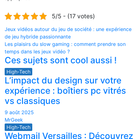
5/5 - (17 votes)
Navigation
Jeux vidéos autour du jeu de société : une expérience
de jeu hybride passionnante
de
Les plaisirs du slow gaming : comment prendre son
l’article
temps dans les jeux vidéo ?
Ces sujets sont cool aussi !
High-Tech
L’impact du design sur votre
expérience : boîtiers pc vitrés
vs classiques
9 août 2025
MrGeek
High-Tech
Webmail Versailles : Découvrez