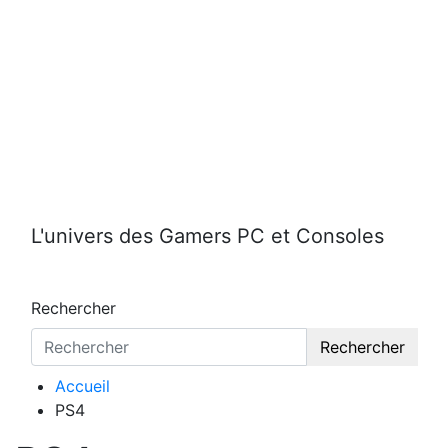
Aller
au
contenu
L'univers des Gamers PC et Consoles
Rechercher
Rechercher
Accueil
PS4