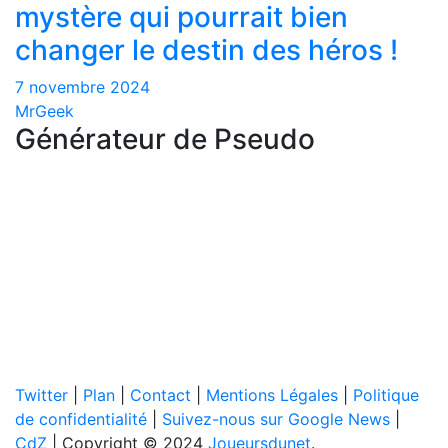
mystère qui pourrait bien
changer le destin des héros !
7 novembre 2024
MrGeek
Générateur de Pseudo
Twitter
|
Plan
|
Contact
|
Mentions Légales
|
Politique
de confidentialité
|
Suivez-nous sur Google News
|
CdZ
| Copyright © 2024
Joueursdunet
.