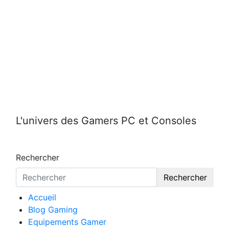
Aller
au
contenu
L'univers des Gamers PC et Consoles
Rechercher
Rechercher
Accueil
Blog Gaming
Equipements Gamer