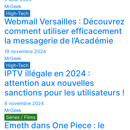
MrGeek
High-Tech
Webmail Versailles : Découvrez
comment utiliser efficacement
la messagerie de l’Académie
19 novembre 2024
MrGeek
High-Tech
IPTV illégale en 2024 :
attention aux nouvelles
sanctions pour les utilisateurs !
8 novembre 2024
MrGeek
Séries / Films
Emeth dans One Piece : le