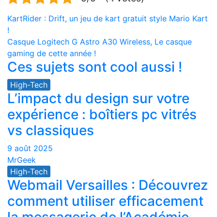
Navigation
KartRider : Drift, un jeu de kart gratuit style Mario Kart
!
de
Casque Logitech G Astro A30 Wireless, Le casque
l’article
gaming de cette année !
Ces sujets sont cool aussi !
High-Tech
L’impact du design sur votre
expérience : boîtiers pc vitrés
vs classiques
9 août 2025
MrGeek
High-Tech
Webmail Versailles : Découvrez
comment utiliser efficacement