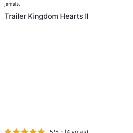
jamais.
Trailer Kingdom Hearts II
5/5 - (4 votes)