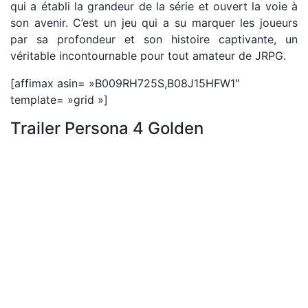
qui a établi la grandeur de la série et ouvert la voie à
son avenir. C’est un jeu qui a su marquer les joueurs
par sa profondeur et son histoire captivante, un
véritable incontournable pour tout amateur de JRPG.
[affimax asin= »B009RH725S,B08J15HFW1″
template= »grid »]
Trailer Persona 4 Golden