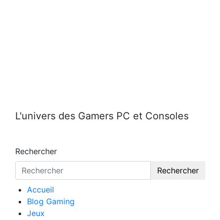
Aller
au
contenu
L'univers des Gamers PC et Consoles
Rechercher
Rechercher
Accueil
Blog Gaming
Jeux