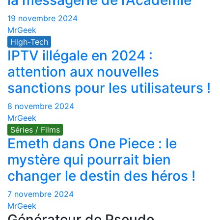
la messagerie de l’Académie
19 novembre 2024
MrGeek
High-Tech
IPTV illégale en 2024 :
attention aux nouvelles
sanctions pour les utilisateurs !
8 novembre 2024
MrGeek
Séries / Films
Emeth dans One Piece : le
mystère qui pourrait bien
changer le destin des héros !
7 novembre 2024
MrGeek
Générateur de Pseudo