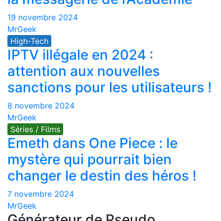
19 novembre 2024
MrGeek
High-Tech
IPTV illégale en 2024 :
attention aux nouvelles
sanctions pour les utilisateurs !
8 novembre 2024
MrGeek
Séries / Films
Emeth dans One Piece : le
mystère qui pourrait bien
changer le destin des héros !
7 novembre 2024
MrGeek
Générateur de Pseudo