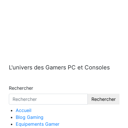
Aller
au
contenu
L'univers des Gamers PC et Consoles
Rechercher
Rechercher
Accueil
Blog Gaming
Equipements Gamer