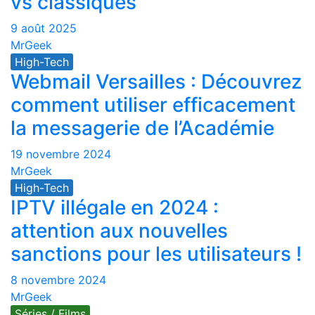
vs classiques
9 août 2025
MrGeek
High-Tech
Webmail Versailles : Découvrez
comment utiliser efficacement
la messagerie de l’Académie
19 novembre 2024
MrGeek
High-Tech
IPTV illégale en 2024 :
attention aux nouvelles
sanctions pour les utilisateurs !
8 novembre 2024
MrGeek
Séries / Films