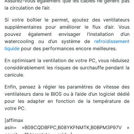
Assurez-vous également que les câbles ne gênent pas
la circulation de l’air.
Si votre boîtier le permet, ajoutez des ventilateurs
supplémentaires pour améliorer le flux d’air. Vous
pouvez également envisager l’installation d’un
watercooling ou d’un système de
refroidissement
liquide
pour des performances encore meilleures.
En optimisant la ventilation de votre PC, vous réduisez
considérablement les risques de surchauffe pendant la
canicule.
Enfin, pensez à régler les paramètres de vitesse des
ventilateurs dans le BIOS ou à l’aide d’un logiciel dédié
pour les adapter en fonction de la température de
votre PC.
[affimax
asin= »B09CQDBFPC,B08YKFNMTK,B0BPM3P97V »