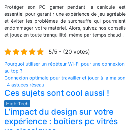
Protéger son PC gamer pendant la canicule est
essentiel pour garantir une expérience de jeu agréable
et éviter les problèmes de surchauffe qui pourraient
endommager votre matériel. Alors, suivez nos conseils
et jouez en toute tranquillité, même par temps chaud !
5/5 - (20 votes)
Navigation
Pourquoi utiliser un répéteur Wi-Fi pour une connexion
au top ?
de
Connexion optimale pour travailler et jouer à la maison
l’article
: 4 astuces réseau
Ces sujets sont cool aussi !
High-Tech
L’impact du design sur votre
expérience : boîtiers pc vitrés