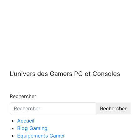
Aller
au
contenu
L'univers des Gamers PC et Consoles
Rechercher
Rechercher
Accueil
Blog Gaming
Equipements Gamer