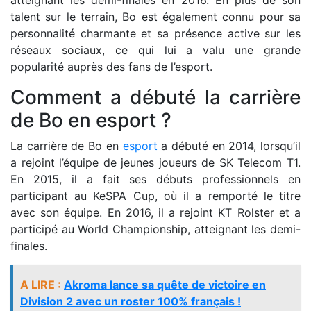
atteignant les demi-finales en 2016. En plus de son
talent sur le terrain, Bo est également connu pour sa
personnalité charmante et sa présence active sur les
réseaux sociaux, ce qui lui a valu une grande
popularité auprès des fans de l’esport.
Comment a débuté la carrière
de Bo en esport ?
La carrière de Bo en
esport
a débuté en 2014, lorsqu’il
a rejoint l’équipe de jeunes joueurs de SK Telecom T1.
En 2015, il a fait ses débuts professionnels en
participant au KeSPA Cup, où il a remporté le titre
avec son équipe. En 2016, il a rejoint KT Rolster et a
participé au World Championship, atteignant les demi-
finales.
A LIRE :
Akroma lance sa quête de victoire en
Division 2 avec un roster 100% français !