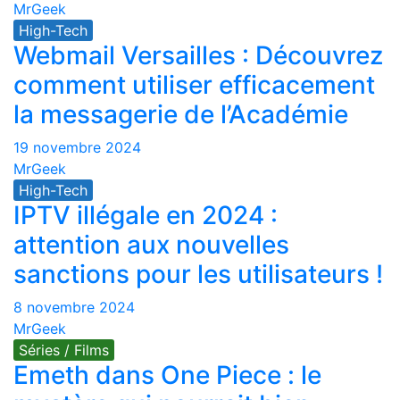
MrGeek
High-Tech
Webmail Versailles : Découvrez
comment utiliser efficacement
la messagerie de l’Académie
19 novembre 2024
MrGeek
High-Tech
IPTV illégale en 2024 :
attention aux nouvelles
sanctions pour les utilisateurs !
8 novembre 2024
MrGeek
Séries / Films
Emeth dans One Piece : le