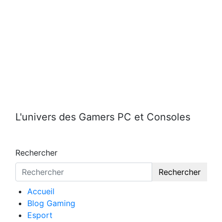
Aller
au
contenu
L'univers des Gamers PC et Consoles
Rechercher
Rechercher
Accueil
Blog Gaming
Esport