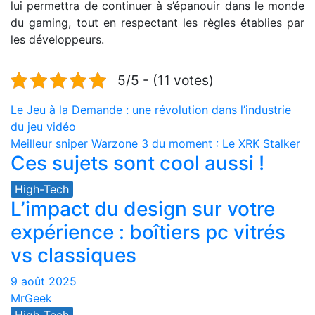
lui permettra de continuer à s’épanouir dans le monde
du gaming, tout en respectant les règles établies par
les développeurs.
5/5 - (11 votes)
Navigation
Le Jeu à la Demande : une révolution dans l’industrie
du jeu vidéo
de
Meilleur sniper Warzone 3 du moment : Le XRK Stalker
Ces sujets sont cool aussi !
l’article
High-Tech
L’impact du design sur votre
expérience : boîtiers pc vitrés
vs classiques
9 août 2025
MrGeek