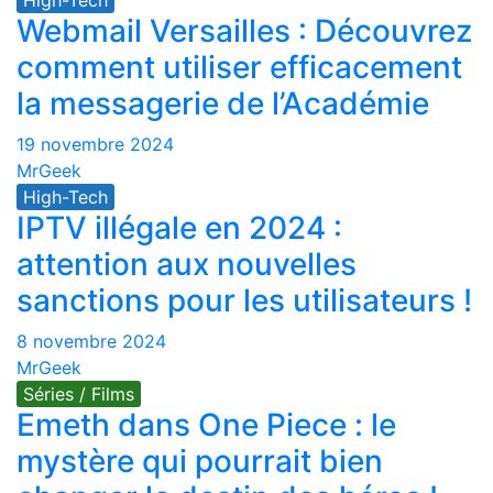
High-Tech
Webmail Versailles : Découvrez
comment utiliser efficacement
la messagerie de l’Académie
19 novembre 2024
MrGeek
High-Tech
IPTV illégale en 2024 :
attention aux nouvelles
sanctions pour les utilisateurs !
8 novembre 2024
MrGeek
Séries / Films
Emeth dans One Piece : le
mystère qui pourrait bien