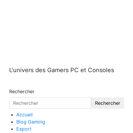
Aller
au
contenu
L'univers des Gamers PC et Consoles
Rechercher
Rechercher
Accueil
Blog Gaming
Esport