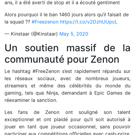
ans, il a été averti de stop et il a écouté gentiment
Alors pourquoi il le ban 1460 jours alors qu’il faisait de
la squad ??
#Freezenon
https://t.co/v2DzhUUpcL
— Kinstaar (@Kinstaar)
May 5, 2020
Un soutien massif de la
communauté pour Zenon
Le hashtag #FreeZenon s’est rapidement répandu sur
les réseaux sociaux, avec de nombreux joueurs,
streamers et même des célébrités du monde du
gaming, tels que Ninja, demandant à Epic Games de
réexaminer la sanction.
Les fans de Zenon ont souligné son talent
exceptionnel et ont plaidé pour qu’il soit autorisé à
jouer en tant que joueur occasionnel, sans pouvoir
participer aux compétitions officielles avec cash-prize.