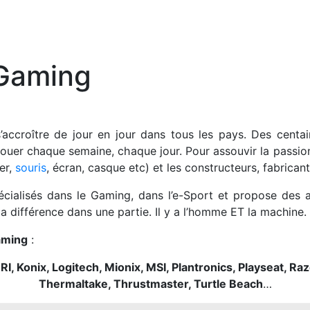
Gaming
ccroître de jour en jour dans tous les pays. Des centai
 jouer chaque semaine, chaque jour. Pour assouvir la passio
ier,
souris
, écran, casque etc) et les constructeurs, fabricant
ialisés dans le Gaming, dans l’e-Sport et propose des a
la différence dans une partie. Il y a l’homme ET la machine.
aming
:
, Konix, Logitech, Mionix, MSI, Plantronics, Playseat, Raze
Thermaltake, Thrustmaster, Turtle Beach
…