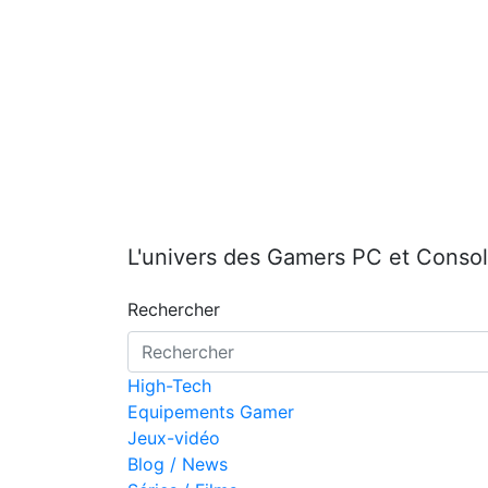
Aller
au
contenu
L'univers des Gamers PC et Conso
Rechercher
High-Tech
Equipements Gamer
Jeux-vidéo
Blog / News