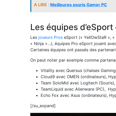
A LIRE :
Meilleures souris Gamer PC
Les équipes d’eSport
Les
joueurs Pros
eSport (« YellOwStaR », « 
« Ninja »…), équipes Pro eSport jouent avec
Certaines équipes ont passés des partenar
On peut noter par exemple comme partenar
Vitality avec Quersus (chaises Gaming
Cloud9 avec OMEN (ordinateurs), Hyp
Team SoloMid avec Logitech (Souris),
TeamLiquid avec Alienware (PC), Hyp
Echo Fox avec Asus (ordinateurs), Hy
[/su_expand]