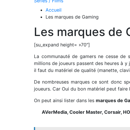
Séries / Films
Accueil
Les marques de Gaming
Les marques de 
[su_expand height= »70″]
La communauté de gamers ne cesse de s’a
millions de joueurs passent des heures à y
il faut du matériel de qualité (manette, clav
De nombreuses marques ce sont donc spéc
joueurs. Car Oui du bon matériel peut faire 
On peut ainsi lister dans les
marques de G
AVerMedia, Cooler Master, Corsair, HORI