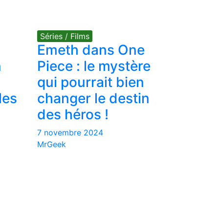
Séries / Films
Emeth dans One
n
Piece : le mystère
qui pourrait bien
les
changer le destin
des héros !
7 novembre 2024
MrGeek