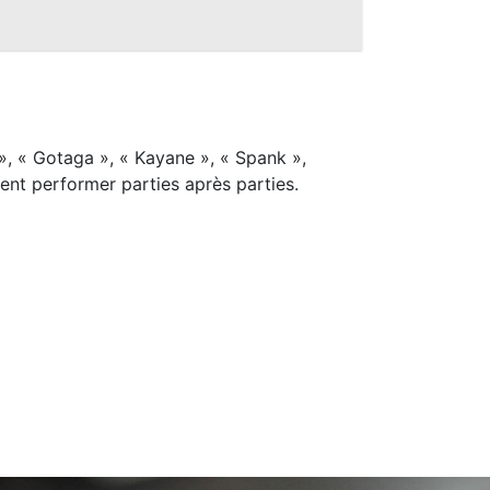
», « Gotaga », « Kayane », « Spank »,
ent performer parties après parties.