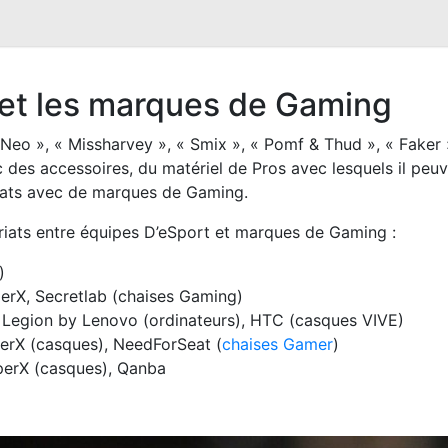
 et les marques de Gaming
Neo », « Missharvey », « Smix », « Pomf & Thud », « Faker 
 des accessoires, du matériel de Pros avec lesquels il peuv
iats avec de marques de Gaming.
iats entre équipes D’eSport et marques de Gaming :
)
erX, Secretlab (chaises Gaming)
 Legion by Lenovo (ordinateurs), HTC (casques VIVE)
erX (casques), NeedForSeat (
chaises Gamer
)
perX (casques), Qanba