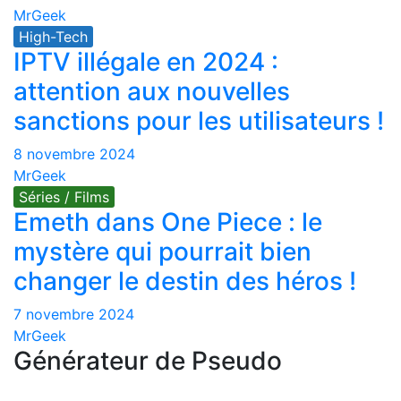
MrGeek
High-Tech
IPTV illégale en 2024 :
attention aux nouvelles
sanctions pour les utilisateurs !
8 novembre 2024
MrGeek
Séries / Films
Emeth dans One Piece : le
mystère qui pourrait bien
changer le destin des héros !
7 novembre 2024
MrGeek
Générateur de Pseudo