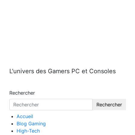
Aller
au
contenu
L'univers des Gamers PC et Consoles
Rechercher
Rechercher
Accueil
Blog Gaming
High-Tech