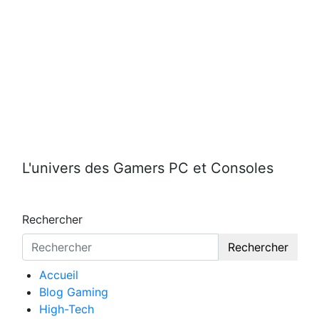
Aller
au
contenu
L'univers des Gamers PC et Consoles
Rechercher
Rechercher
Accueil
Blog Gaming
High-Tech