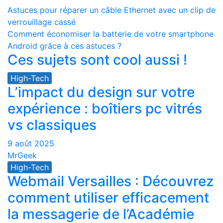
Navigation
Astuces pour réparer un câble Ethernet avec un clip de
verrouillage cassé
de
Comment économiser la batterie de votre smartphone
l’article
Android grâce à ces astuces ?
Ces sujets sont cool aussi !
High-Tech
L’impact du design sur votre
expérience : boîtiers pc vitrés
vs classiques
9 août 2025
MrGeek
High-Tech
Webmail Versailles : Découvrez
comment utiliser efficacement
la messagerie de l’Académie