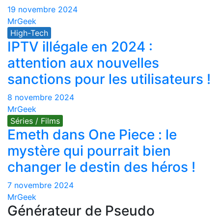
19 novembre 2024
MrGeek
High-Tech
IPTV illégale en 2024 :
attention aux nouvelles
sanctions pour les utilisateurs !
8 novembre 2024
MrGeek
Séries / Films
Emeth dans One Piece : le
mystère qui pourrait bien
changer le destin des héros !
7 novembre 2024
MrGeek
Générateur de Pseudo