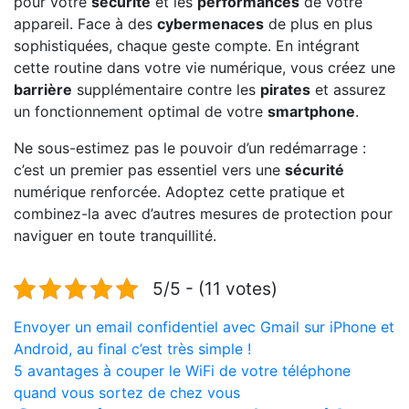
pour votre
sécurité
et les
performances
de votre
appareil. Face à des
cybermenaces
de plus en plus
sophistiquées, chaque geste compte. En intégrant
cette routine dans votre vie numérique, vous créez une
barrière
supplémentaire contre les
pirates
et assurez
un fonctionnement optimal de votre
smartphone
.
Ne sous-estimez pas le pouvoir d’un redémarrage :
c’est un premier pas essentiel vers une
sécurité
numérique renforcée. Adoptez cette pratique et
combinez-la avec d’autres mesures de protection pour
naviguer en toute tranquillité.
5/5 - (11 votes)
Navigation
Envoyer un email confidentiel avec Gmail sur iPhone et
Android, au final c’est très simple !
de
5 avantages à couper le WiFi de votre téléphone
l’article
quand vous sortez de chez vous