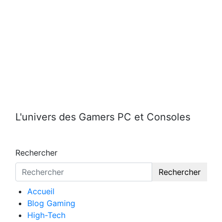
Aller
au
contenu
L'univers des Gamers PC et Consoles
Rechercher
Rechercher
Accueil
Blog Gaming
High-Tech