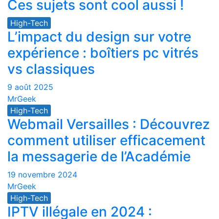
Ces sujets sont cool aussi !
High-Tech
L’impact du design sur votre
expérience : boîtiers pc vitrés
vs classiques
9 août 2025
MrGeek
High-Tech
Webmail Versailles : Découvrez
comment utiliser efficacement
la messagerie de l’Académie
19 novembre 2024
MrGeek
High-Tech
IPTV illégale en 2024 :