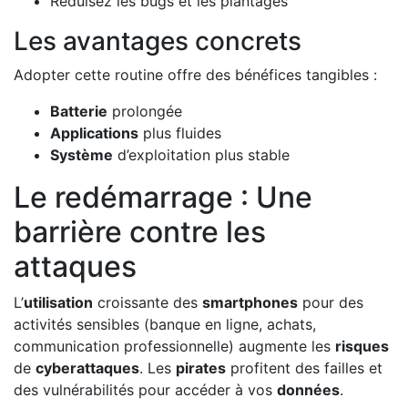
Réduisez les bugs et les plantages
Les avantages concrets
Adopter cette routine offre des bénéfices tangibles :
Batterie
prolongée
Applications
plus fluides
Système
d’exploitation plus stable
Le redémarrage : Une
barrière contre les
attaques
L’
utilisation
croissante des
smartphones
pour des
activités sensibles (banque en ligne, achats,
communication professionnelle) augmente les
risques
de
cyberattaques
. Les
pirates
profitent des failles et
des vulnérabilités pour accéder à vos
données
.