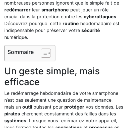
nombreuses personnes ignorent que le simple fait de
redémarrer
leur
smartphone
peut jouer un rôle
crucial dans la protection contre les
cyberattaques
.
Découvrez pourquoi cette
routine
hebdomadaire est
indispensable pour préserver votre
sécurité
numérique.
Sommaire
Un geste simple, mais
efficace
Le redémarrage hebdomadaire de votre smartphone
n’est pas seulement une question de maintenance,
mais un
outil
puissant pour
protéger
vos données. Les
pirates
cherchent constamment des failles dans les
systèmes
. Lorsque vous redémarrez votre appareil,
vous fermez toutes les
applications
et
processus
en