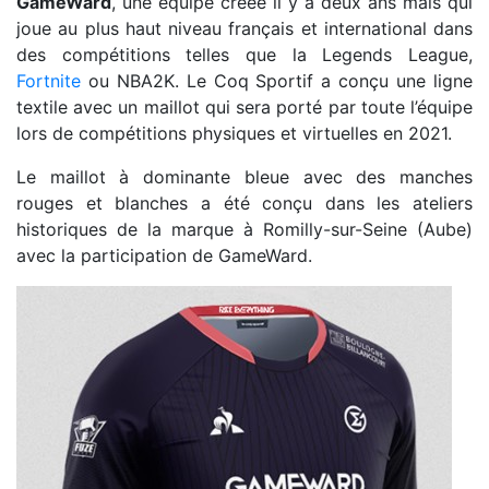
GameWard
, une équipe créée il y a deux ans mais qui
joue au plus haut niveau français et international dans
des compétitions telles que la Legends League,
Fortnite
ou NBA2K. Le Coq Sportif a conçu une ligne
textile avec un maillot qui sera porté par toute l’équipe
lors de compétitions physiques et virtuelles en 2021.
Le maillot à dominante bleue avec des manches
rouges et blanches a été conçu dans les ateliers
historiques de la marque à Romilly-sur-Seine (Aube)
avec la participation de GameWard.