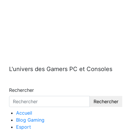
Aller
au
contenu
L'univers des Gamers PC et Consoles
Rechercher
Rechercher
Accueil
Blog Gaming
Esport