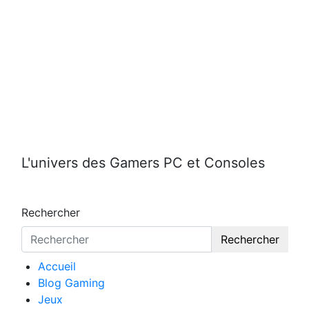
Aller
au
contenu
L'univers des Gamers PC et Consoles
Rechercher
Rechercher
Accueil
Blog Gaming
Jeux