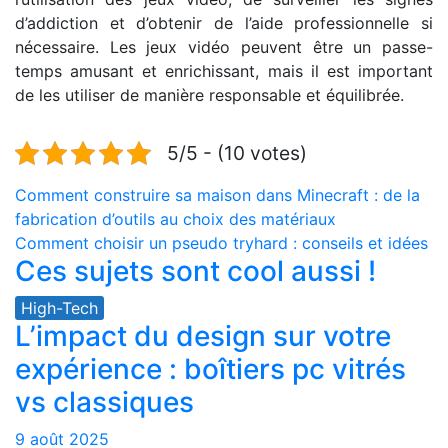
d’addiction et d’obtenir de l’aide professionnelle si
nécessaire. Les jeux vidéo peuvent être un passe-
temps amusant et enrichissant, mais il est important
de les utiliser de manière responsable et équilibrée.
5/5 - (10 votes)
Navigation
Comment construire sa maison dans Minecraft : de la
fabrication d’outils au choix des matériaux
de
Comment choisir un pseudo tryhard : conseils et idées
Ces sujets sont cool aussi !
l’article
High-Tech
L’impact du design sur votre
expérience : boîtiers pc vitrés
vs classiques
9 août 2025