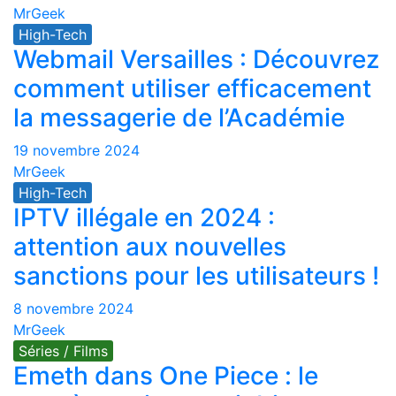
MrGeek
High-Tech
Webmail Versailles : Découvrez
comment utiliser efficacement
la messagerie de l’Académie
19 novembre 2024
MrGeek
High-Tech
IPTV illégale en 2024 :
attention aux nouvelles
sanctions pour les utilisateurs !
8 novembre 2024
MrGeek
Séries / Films
Emeth dans One Piece : le