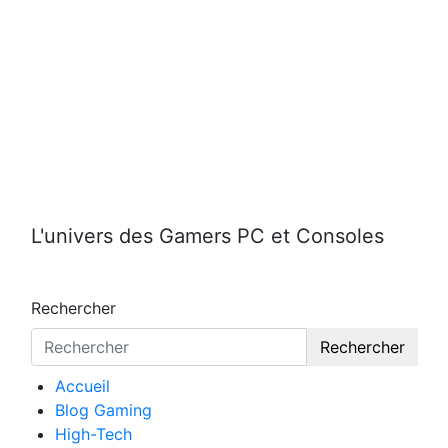
Aller
au
contenu
L'univers des Gamers PC et Consoles
Rechercher
Rechercher
Accueil
Blog Gaming
High-Tech