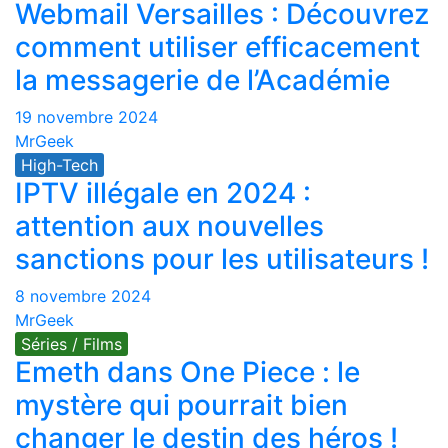
Webmail Versailles : Découvrez
comment utiliser efficacement
la messagerie de l’Académie
19 novembre 2024
MrGeek
High-Tech
IPTV illégale en 2024 :
attention aux nouvelles
sanctions pour les utilisateurs !
8 novembre 2024
MrGeek
Séries / Films
Emeth dans One Piece : le
mystère qui pourrait bien
changer le destin des héros !